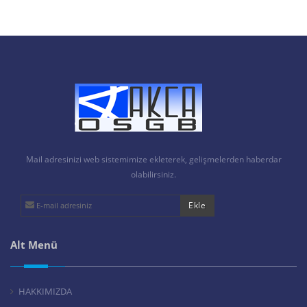
Mail adresinizi web sistemimize ekleterek, gelişmelerden haberdar
olabilirsiniz.
Alt Menü
HAKKIMIZDA