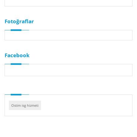
Fotoğraflar
Facebook
Ostim isg hizmeti